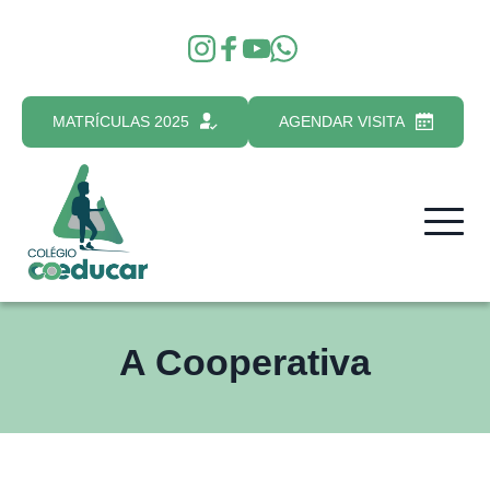
MATRÍCULAS 2025
AGENDAR VISITA
A Cooperativa