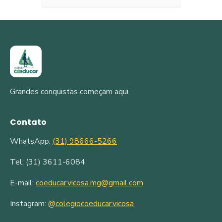
Grandes conquistas começam aqui.
Contato
WhatsApp:
(31) 98666-5266
Tel: (31) 3611-6084
E-mail:
coeducar.vicosa.mg@gmail.com
Instagram:
@colegiocoeducar.vicosa