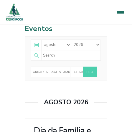
Eventos
ANUALMENTE
MENSALMENTE
SEMANALMENTE
DIARIAMENTE
LISTA
AGOSTO 2026
Dia da Família e