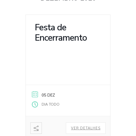
Festa de
Encerramento
05 DEZ
DIA TODO
VER DETALHES