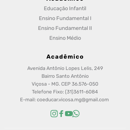
Educação Infantil
Ensino Fundamental I
Ensino Fundamental II
Ensino Médio
Acadêmico
Avenida Antônio Lopes Lelis, 249
Bairro Santo Antônio
Viçosa - MG. CEP 36.576-050
Telefone Fixo: (31)3611-6084
E-mail: coeducar.vicosa.mg@gmail.com 