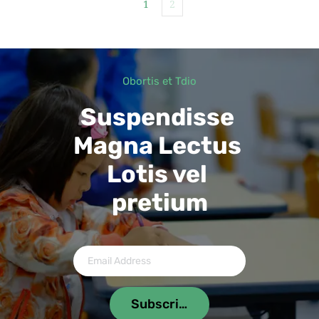
1
2
Obortis et Tdio
Suspendisse 
Magna Lectus 
Lotis vel 
pretium
Subscribe